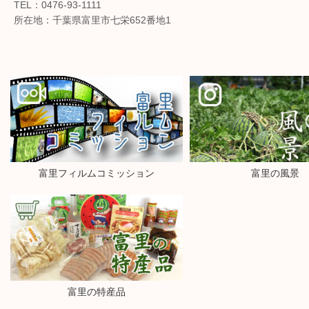
TEL：0476-93-1111
所在地：千葉県富里市七栄652番地1
富里フィルムコミッション
富里の風景
富里の特産品