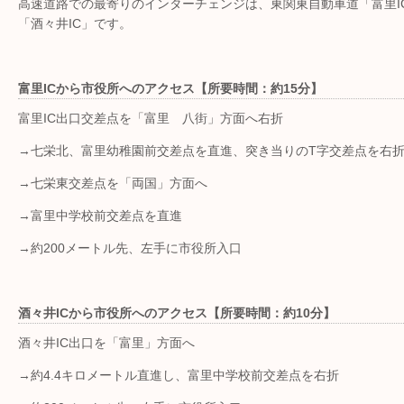
高速道路での最寄りのインターチェンジは、東関東自動車道「富里I
「酒々井IC」です。
富里ICから市役所へのアクセス【所要時間：約15分】
富里IC出口交差点を「富里 八街」方面へ右折
→七栄北、富里幼稚園前交差点を直進、突き当りのT字交差点を右
→七栄東交差点を「両国」方面へ
→富里中学校前交差点を直進
→約200メートル先、左手に市役所入口
酒々井ICから市役所へのアクセス【所要時間：約10分】
酒々井IC出口を「富里」方面へ
→約4.4キロメートル直進し、富里中学校前交差点を右折