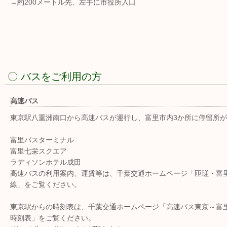
→約200メートル先、左手に市役所入口
〇 バスをご利用の方
高速バス
東京駅八重洲南口から高速バスが運行し、富里市内3か所に停留所
富里バスターミナル
富里七栄スクエア
ラディソンホテル成田
高速バスの利用案内、運賃等は、千葉交通ホームページ「匝瑳・富
線」をご覧ください。
東京駅からの時刻表は、千葉交通ホームページ「高速バス東京～富
時刻表」をご覧ください。