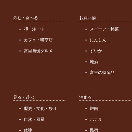
飲む・食べる
お買い物
和・洋・中
スイーツ・銘菓
カフェ・喫茶店
にんじん
富里自慢グルメ
すいか
地酒
富里の特産品
見る・遊ぶ
泊まる
歴史・文化・祭り
旅館
自然・風景
ホテル
体験
民宿