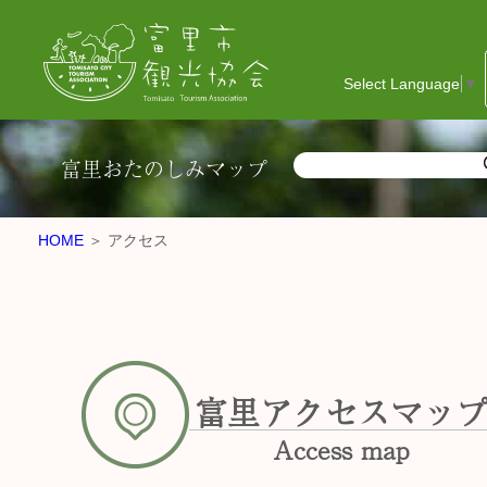
Select Language
▼
富里おたのしみマップ
HOME
＞ アクセス
富里アクセスマッ
Access map