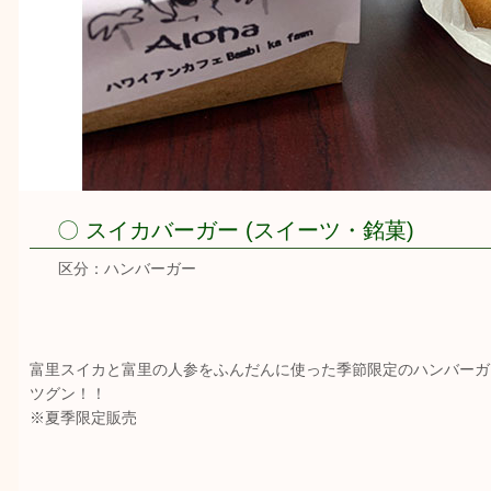
〇 スイカバーガー
(スイーツ・銘菓)
区分：ハンバーガー
富里スイカと富里の人参をふんだんに使った季節限定のハンバーガ
ツグン！！
※夏季限定販売