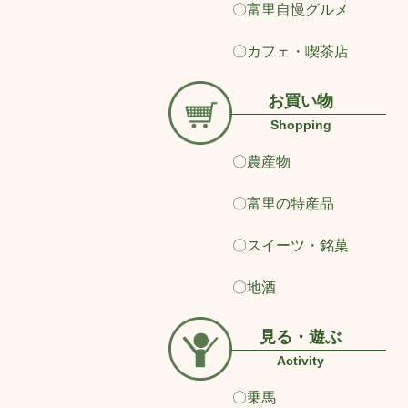
〇富里自慢グルメ
〇カフェ・喫茶店
お買い物
Shopping
〇農産物
〇富里の特産品
〇スイーツ・銘菓
〇地酒
見る・遊ぶ
Activity
〇乗馬