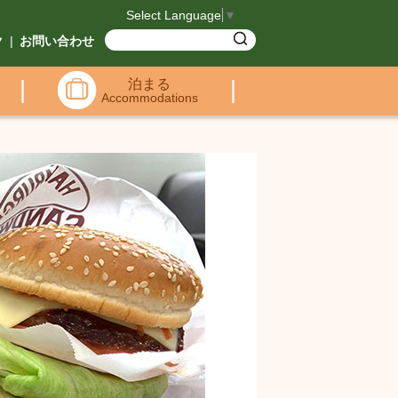
Select Language
▼
ク
|
お問い合わせ
|
泊まる
|
Accommodations