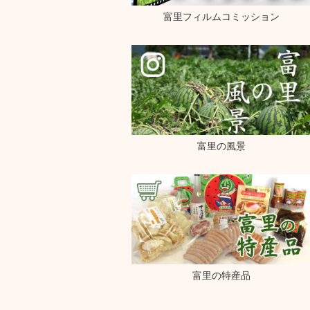
富里フィルムコミッション
富里の風景
富里の特産品