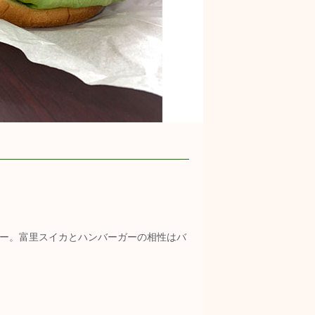
ー。富里スイカとハンバーガーの相性はバ