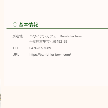
〇 基本情報
所在地
ハワイアンカフェ Bambi ka fawn
千葉県富里市七栄482-88
TEL
0476-37-7689
URL
https://bambi-ka-fawn.com/