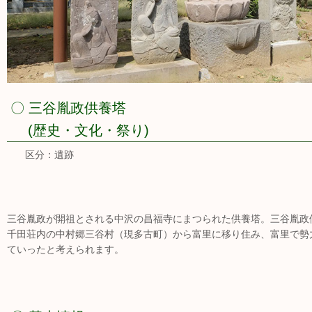
〇 三谷胤政供養塔
(歴史・文化・祭り)
区分：遺跡
三谷胤政が開祖とされる中沢の昌福寺にまつられた供養塔。三谷胤政
千田荘内の中村郷三谷村（現多古町）から富里に移り住み、富里で勢
ていったと考えられます。