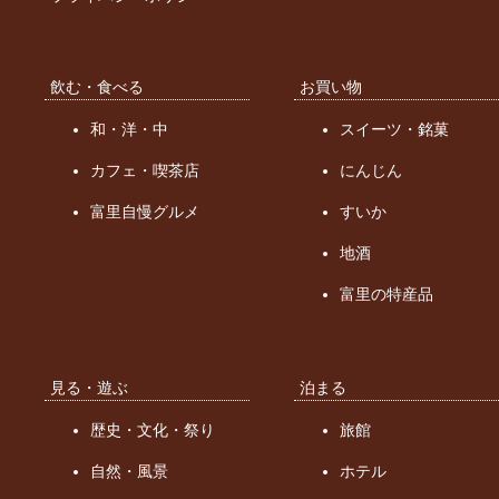
飲む・食べる
お買い物
和・洋・中
スイーツ・銘菓
カフェ・喫茶店
にんじん
富里自慢グルメ
すいか
地酒
富里の特産品
見る・遊ぶ
泊まる
歴史・文化・祭り
旅館
自然・風景
ホテル